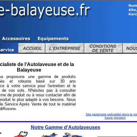
ialiste de l'Autolaveuse et de la
Balayeuse
us proposons une gamme de produits
onnés et robuste basé sur 30 ans
nce à votre service pour l'entretien et le
 de vos sols. N'hésitez pas à consulter
me de produit ou à nous contacter afin de
 produit le plus adapté à vos besoins. Nous
le Service Après Vente de tout le matériel
diffusons.
Site partenaire spécialisé dans le ma
haute pression
Notre Gamme d'Autolaveuses