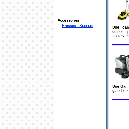
Accessoires
Brosses - Suceurs
Une gam
domestiq
trouvez l
Une Gamm
grandes s