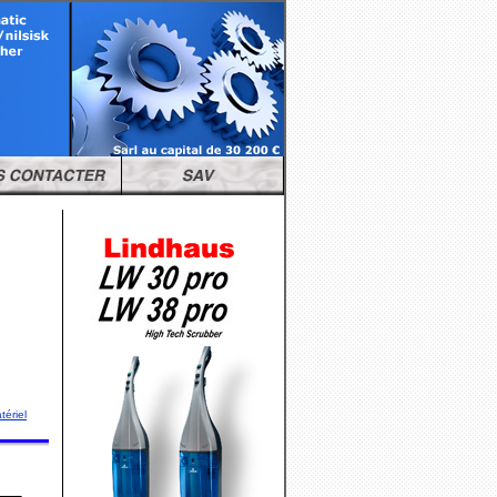
tériel