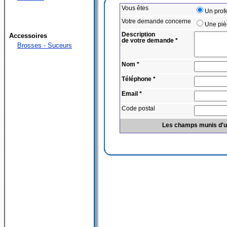
Vous êtes
Un prof
Votre demande concerne
Une pi
Description
Accessoires
de votre demande *
Brosses - Suceurs
Nom *
Téléphone *
Email *
Code postal
Les champs munis d'